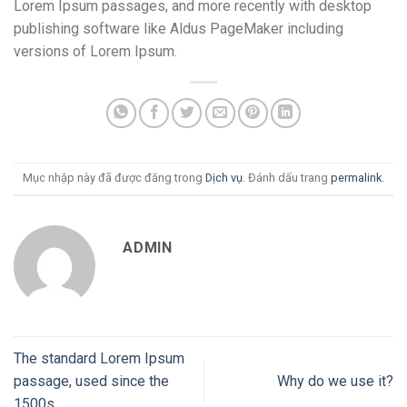
Lorem Ipsum passages, and more recently with desktop
publishing software like Aldus PageMaker including
versions of Lorem Ipsum.
Mục nhập này đã được đăng trong
Dịch vụ
. Đánh dấu trang
permalink
.
ADMIN
The standard Lorem Ipsum
passage, used since the
Why do we use it?
1500s