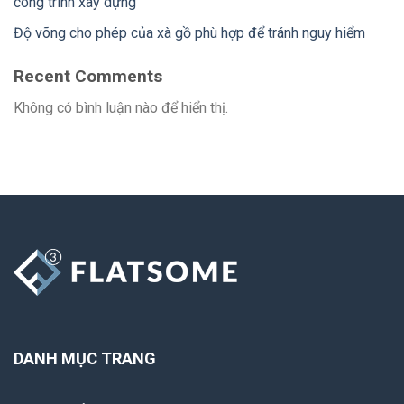
công trình xây dựng
Độ võng cho phép của xà gồ phù hợp để tránh nguy hiểm
Recent Comments
Không có bình luận nào để hiển thị.
DANH MỤC TRANG