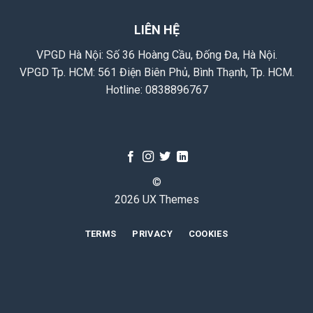
LIÊN HỆ
VPGD Hà Nội: Số 36 Hoàng Cầu, Đống Đa, Hà Nội.
VPGD Tp. HCM: 561 Điện Biên Phủ, Bình Thạnh, Tp. HCM.
Hotline:
0838896767
©
2026 UX Themes
TERMS
PRIVACY
COOKIES