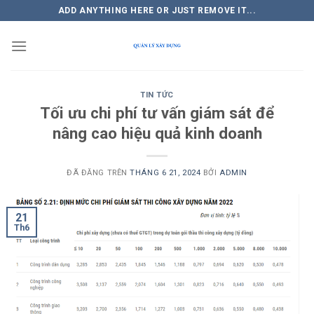
Chuyển
ADD ANYTHING HERE OR JUST REMOVE IT...
đến
nội
dung
TIN TỨC
Tối ưu chi phí tư vấn giám sát để
nâng cao hiệu quả kinh doanh
ĐÃ ĐĂNG TRÊN
THÁNG 6 21, 2024
BỞI
ADMIN
21
Th6